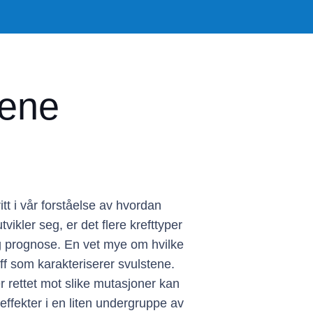
gene
ritt i vår forståelse av hvordan
vikler seg, er det flere krefttyper
ig prognose. En vet mye om hvilke
ff som karakteriserer svulstene.
 rettet mot slike mutasjoner kan
effekter i en liten undergruppe av