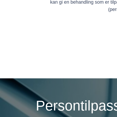
kan gi en behandling som er tilp
(per
Persontilpass