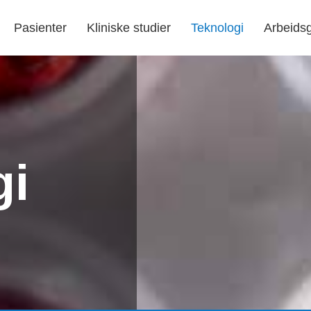
Pasienter
Kliniske studier
Teknologi
Arbeids
gi