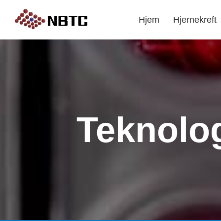
Hjem
Hjernekreft
Teknolo