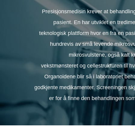
Presisjonsmedisin krever at behandlin
pasient. En har utviklet en tredim
teknologisk plattform hvor en fra en pasi
hundrevis av små levende mikrosvuls
mikrosvulstene, også kalt kr
vekstmønsteret og cellestrukturen til hv
Organoidene blir så i laboratoriet be
godkjente medikamenter. Screeningen skj
er for å finne den behandlingen som