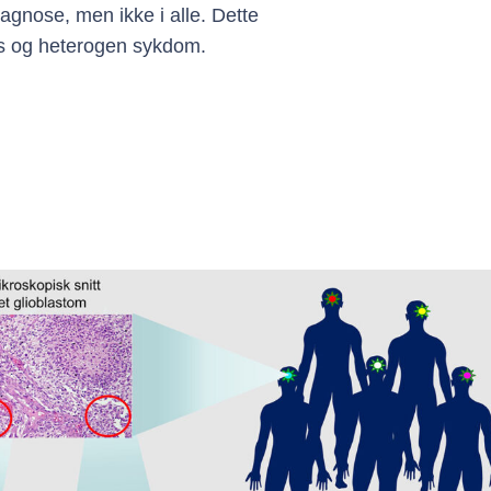
gnose, men ikke i alle. Dette
ks og heterogen sykdom.