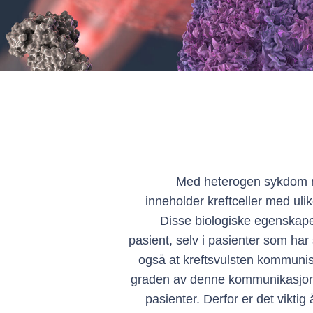
Med heterogen sykdom m
inneholder kreftceller med uli
Disse biologiske egenskapen
pasient, selv i pasienter som ha
også at kreftsvulsten kommuni
graden av denne kommunikasjon
pasienter. Derfor er det viktig