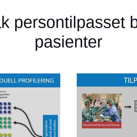
ak persontilpasset 
pasienter