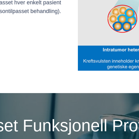
asset hver enkelt pasient
sontilpasset behandling).
et Funksjonell Pro