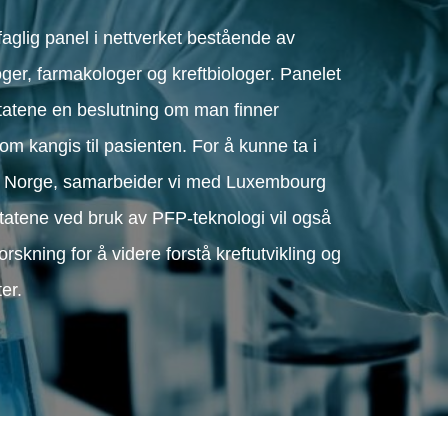
rfaglig panel i nettverket bestående av
loger, farmakologer og kreftbiologer. Panelet
tatene en beslutning om man finner
 kangis til pasienten. For å kunne ta i
 i Norge, samarbeider vi med Luxembourg
ultatene ved bruk av PFP-teknologi vil også
orskning for å videre forstå kreftutvikling og
er.