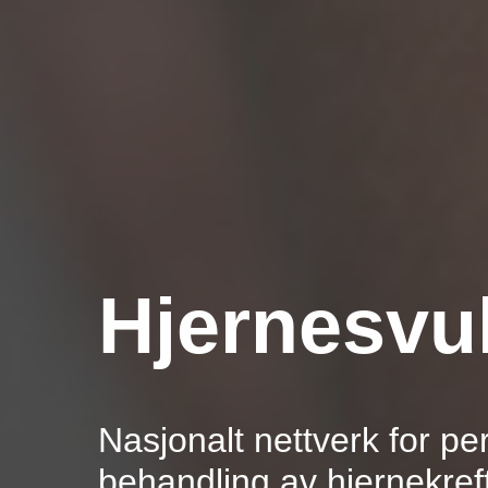
Hjernesvul
Nasjonalt nettverk for pe
behandling av hjernekref