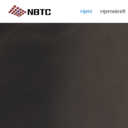
Hjem
Hjernekreft